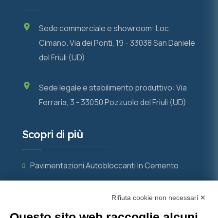
Sede commerciale e showroom: Loc.
Cimano. Via dei Ponti, 19 - 33038 San Daniele
del Friuli (UD)
Sede legale e stabilimento produttivo: Via
Ferraria, 3 - 33050 Pozzuolo del Friuli (UD)
Scopri di più
Pavimentazioni Autobloccanti In Cemento
Manufatti In Cemento, Elementi Fondamentali
Rifiuta cookie non necessari ✕
Per L’urbanistica Moderna
Questo sito web raccoglie alcuni