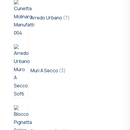
Arredo Urbano
7
Muri A Secco
3