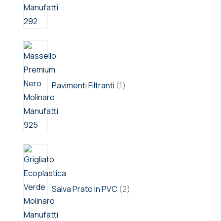
Pavimenti Filtranti
1
Salva Prato In PVC
2