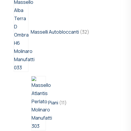
Masselli Autobloccanti
32
Piani
11