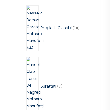
Pregiati - Classici
14
Burattati
7