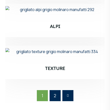
ALPI
TEXTURE
1
2