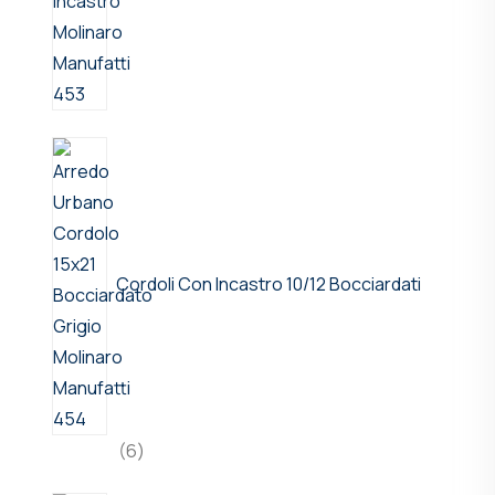
Cordoli Con Incastro 10/12 Bocciardati
6