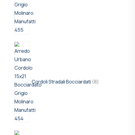
Cordoli Stradali Bocciardati
8