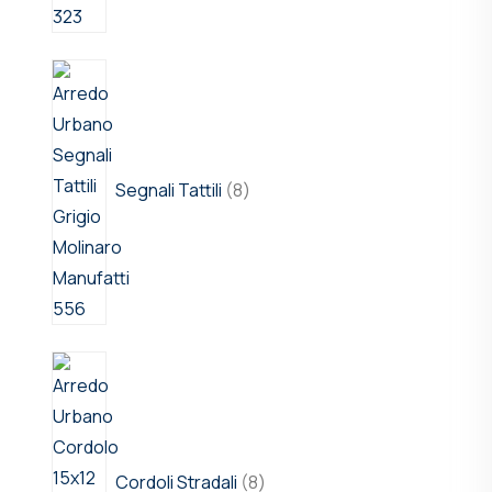
Segnali Tattili
8
Cordoli Stradali
8