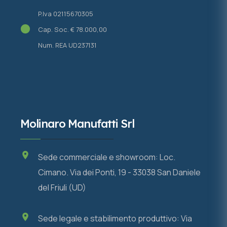
P.Iva 02115670305
Cap. Soc. € 78.000,00
Num. REA UD237131
Molinaro Manufatti Srl
Sede commerciale e showroom: Loc.
Cimano. Via dei Ponti, 19 - 33038 San Daniele
del Friuli (UD)
Sede legale e stabilimento produttivo: Via