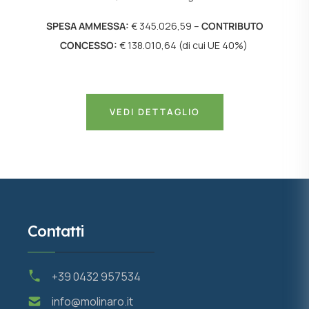
SPESA AMMESSA:
€ 345.026,59 –
CONTRIBUTO
CONCESSO:
€ 138.010,64 (di cui UE 40%)
VEDI DETTAGLIO
Contatti
+39 0432 957534
info@molinaro.it