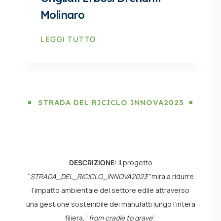
Molinaro
LEGGI TUTTO
STRADA DEL RICICLO INNOVA2023
DESCRIZIONE:
Il progetto
“
STRADA_DEL_RICICLO_INNOVA2023”
mira a ridurre
l’impatto ambientale del settore edile attraverso
una gestione sostenibile dei manufatti lungo l’intera
filiera, “
from cradle to grave
”.