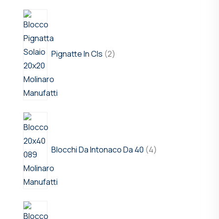
Pignatte In Cls
2
Blocchi Da Intonaco Da 40
4