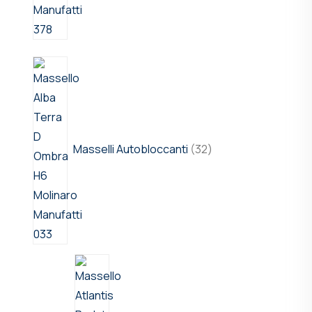
Masselli Autobloccanti
32