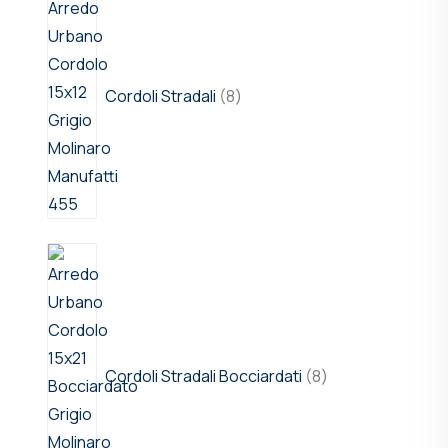
Cordoli Stradali
8
Cordoli Stradali Bocciardati
8