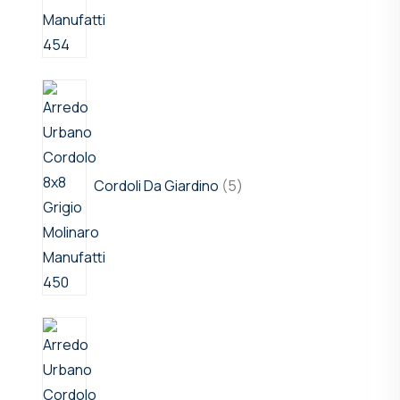
Cordoli Da Giardino
5