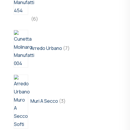
6
Arredo Urbano
7
Muri A Secco
3