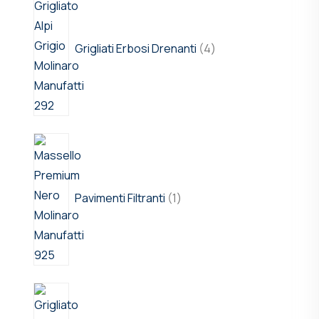
Grigliati Erbosi Drenanti
4
Pavimenti Filtranti
1