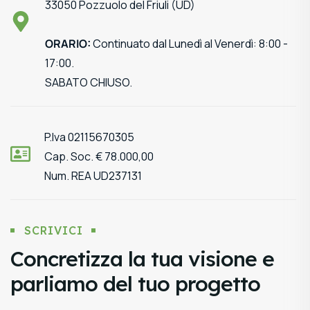
33050 Pozzuolo del Friuli (UD)
ORARIO:
Continuato dal Lunedì al Venerdì: 8:00 -
17:00.
SABATO CHIUSO.
P.Iva 02115670305
Cap. Soc. € 78.000,00
Num. REA UD237131
SCRIVICI
Concretizza la tua visione e
parliamo del tuo progetto