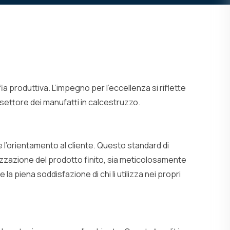
ofia produttiva. L’impegno per l’eccellenza si riflette
l settore dei manufatti in calcestruzzo.
e l’orientamento al cliente. Questo standard di
ealizzazione del prodotto finito, sia meticolosamente
la piena soddisfazione di chi li utilizza nei propri