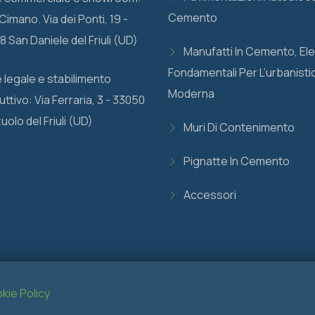
Cemento
Cimano. Via dei Ponti, 19 -
 San Daniele del Friuli (UD)
Manufatti In Cemento, El
Fondamentali Per L’urbanisti
 legale e stabilimento
Moderna
ttivo: Via Ferraria, 3 - 33050
olo del Friuli (UD)
Muri Di Contenimento
Pignatte In Cemento
Accessori
kie Policy