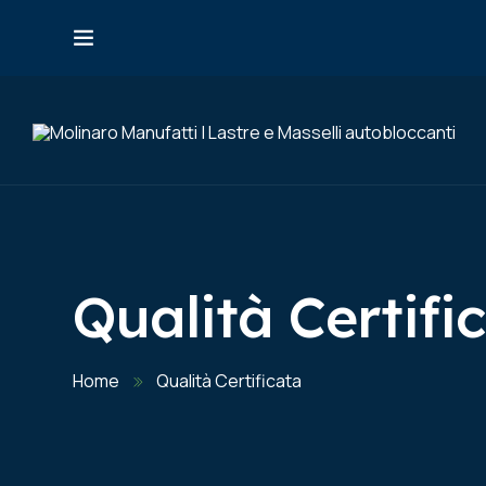
HO
Qualità Certifi
Home
Qualità Certificata