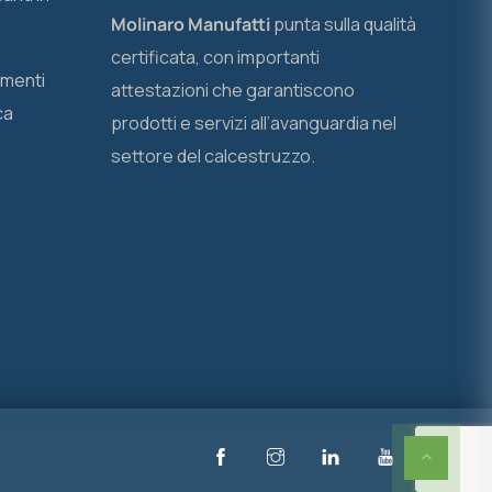
Molinaro Manufatti
punta sulla qualità
certificata, con importanti
ementi
attestazioni che garantiscono
ca
prodotti e servizi all’avanguardia nel
settore del calcestruzzo.