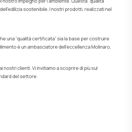
el nostro impegno per l’ambiente. Questa “qualità
l’edilizia sostenibile. I nostri prodotti, realizzati nel
che una “qualità certificata” sia la base per costruire
abilimento è un ambasciatore dell’eccellenza Molinaro,
ostri clienti. Vi invitiamo a scoprire di più sul
andard del settore.