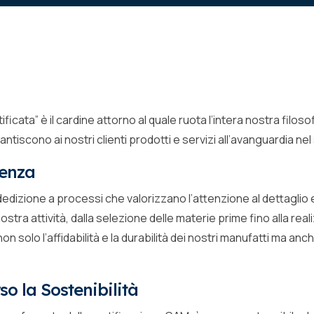
tificata” è il cardine attorno al quale ruota l’intera nostra filos
antiscono ai nostri clienti prodotti e servizi all’avanguardia ne
lenza
dedizione a processi che valorizzano l’attenzione al dettaglio 
nostra attività, dalla selezione delle materie prime fino alla r
solo l’affidabilità e la durabilità dei nostri manufatti ma anche 
o la Sostenibilità