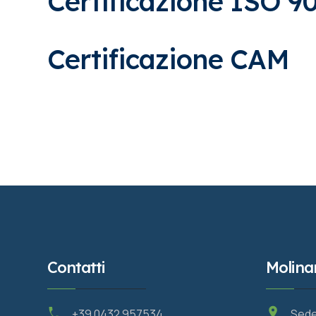
Certificazione ISO 9
Certificazione CAM
Contatti
Molina
+39 0432 957534
Sede