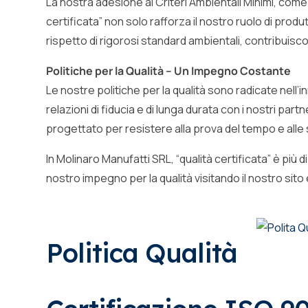
La nostra adesione ai Criteri Ambientali Minimi, com
certificata” non solo rafforza il nostro ruolo di produtt
rispetto di rigorosi standard ambientali, contribuisc
Politiche per la Qualità – Un Impegno Costante
Le nostre politiche per la qualità sono radicate nell’i
relazioni di fiducia e di lunga durata con i nostri pa
progettato per resistere alla prova del tempo e alle
In Molinaro Manufatti SRL, “qualità certificata” è più 
nostro impegno per la qualità visitando il nostro sito
Politica Qualità