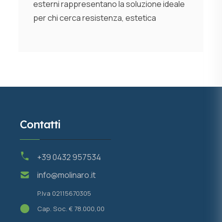
esterni rappresentano la soluzione ideale
per chi cerca resistenza, estetica
Contatti
+39 0432 957534
info@molinaro.it
P.Iva 02115670305
Cap. Soc. € 78.000,00