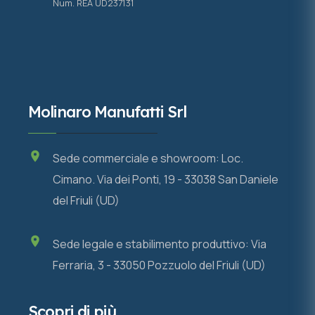
Num. REA UD237131
Molinaro Manufatti Srl
Sede commerciale e showroom: Loc.
Cimano. Via dei Ponti, 19 - 33038 San Daniele
del Friuli (UD)
Sede legale e stabilimento produttivo: Via
Ferraria, 3 - 33050 Pozzuolo del Friuli (UD)
Scopri di più