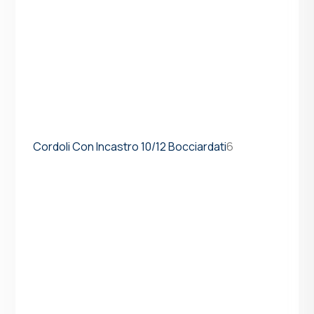
Cordoli Con Incastro 10/12 Bocciardati
6