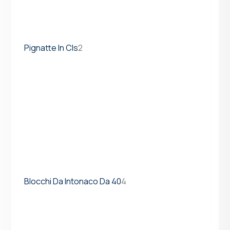
Pignatte In Cls
2
Blocchi Da Intonaco Da 40
4