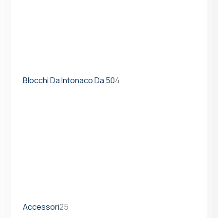
Blocchi Da Intonaco Da 50
4
Accessori
25