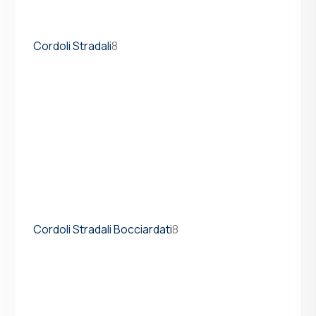
Cordoli Stradali
8
Cordoli Stradali Bocciardati
8