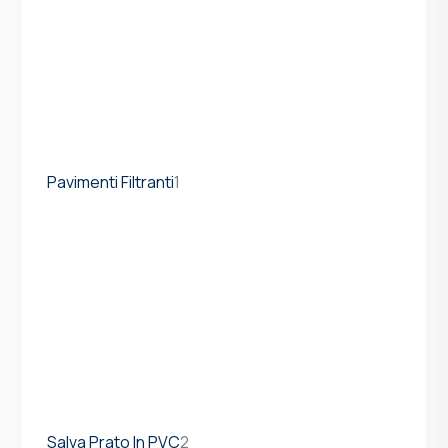
Pavimenti Filtranti
1
Salva Prato In PVC
2