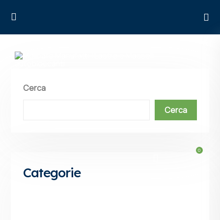
Cerca
HOME
Cerca
PRODOTTI
INFO TECNICHE
CHI SIAMO
ARTICOLI
Categorie