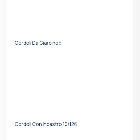
Cordoli Da Giardino
5
Cordoli Con Incastro 10/12
6