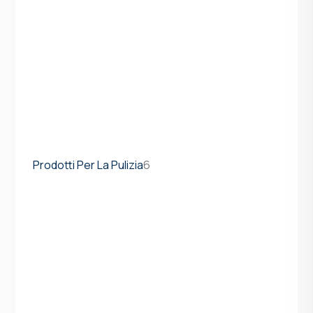
Prodotti Per La Pulizia
6