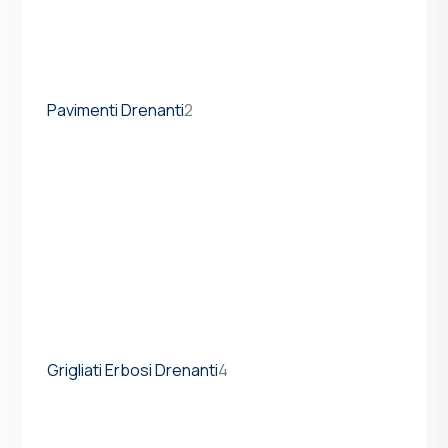
Pavimenti Drenanti
2
Grigliati Erbosi Drenanti
4