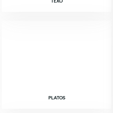
TEXÒ
PLATOS