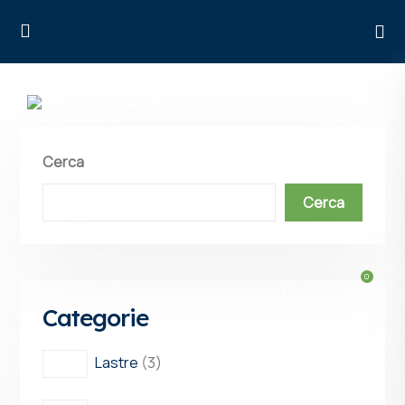
Cerca
HOME
Cerca
PRODOTTI
INFO TECNICHE
CHI SIAMO
ARTICOLI
Categorie
Lastre
3