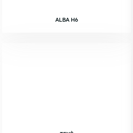
ALBA H6