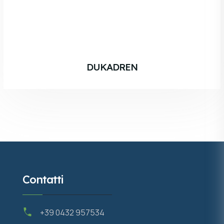
DUKADREN
Contatti
+39 0432 957534