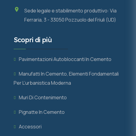
Sede legale e stabilimento produttivo: Via
Ferraria, 3 - 33050 Pozzuolo del Friuli (UD)
Scopri di più
Pavimentazioni Autobloccanti In Cemento
Manufatti In Cemento, Elementi Fondamentali
Per L’urbanistica Moderna
Muri Di Contenimento
Pignatte In Cemento
Accessori