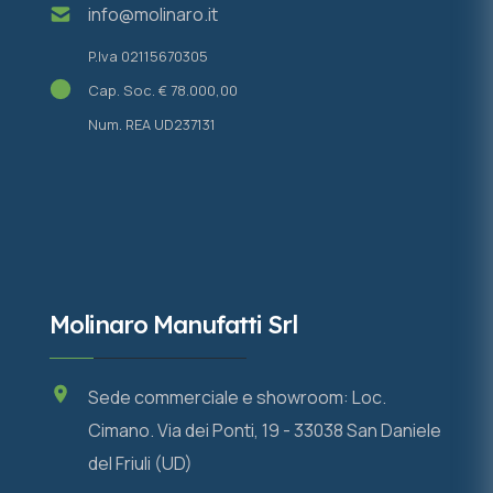
info@molinaro.it
P.Iva 02115670305
Cap. Soc. € 78.000,00
Num. REA UD237131
Molinaro Manufatti Srl
Sede commerciale e showroom: Loc.
Cimano. Via dei Ponti, 19 - 33038 San Daniele
del Friuli (UD)