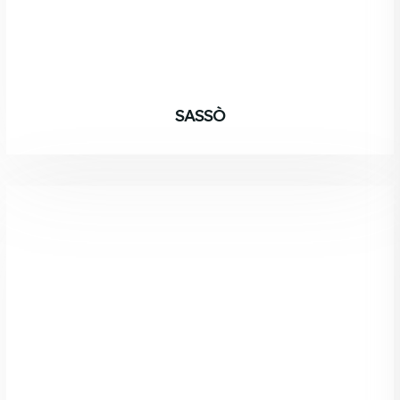
SASSÒ