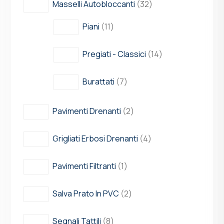
Masselli Autobloccanti
32
Piani
11
Pregiati - Classici
14
Burattati
7
Pavimenti Drenanti
2
Grigliati Erbosi Drenanti
4
Pavimenti Filtranti
1
Salva Prato In PVC
2
Segnali Tattili
8