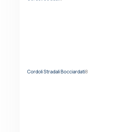
Cordoli Stradali Bocciardati
8