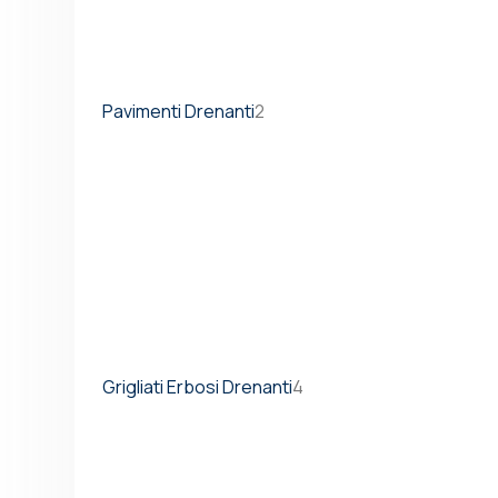
Pavimenti Drenanti
2
Grigliati Erbosi Drenanti
4