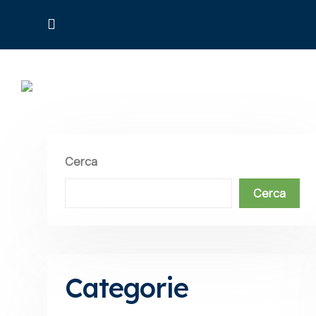
HO
Cerca
Cerca
Categorie