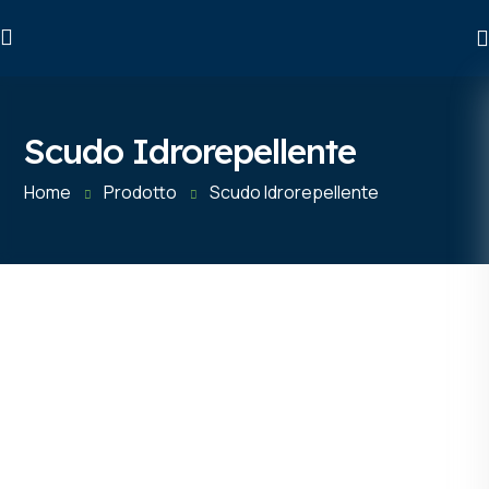
Scudo Idrorepellente
Home
Prodotto
Scudo Idrorepellente