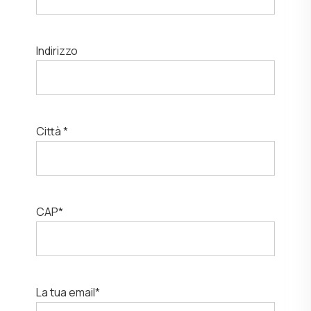
Indirizzo
Città *
CAP*
La tua email*