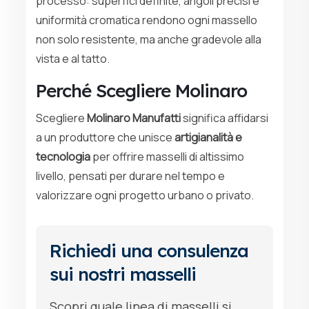
processo: superfici definite, angoli precisi e
uniformità cromatica rendono ogni massello
non solo resistente, ma anche gradevole alla
vista e al tatto.
Perché Scegliere Molinaro
Scegliere
Molinaro Manufatti
significa affidarsi
a un produttore che unisce
artigianalità e
tecnologia
per offrire masselli di altissimo
livello, pensati per durare nel tempo e
valorizzare ogni progetto urbano o privato.
Richiedi una consulenza
sui nostri masselli
Scopri quale linea di masselli si