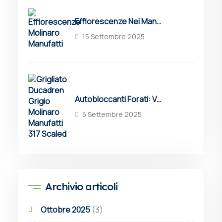
Efflorescenze Nei Manufatti In Cemento: Cause, Prevenzione E Soluzioni
15 Settembre 2025
Autobloccanti Forati: Vantaggi, Applicazioni E Grigliati Erbosi Drenanti Molinaro
5 Settembre 2025
Archivio articoli
Ottobre 2025
(3)