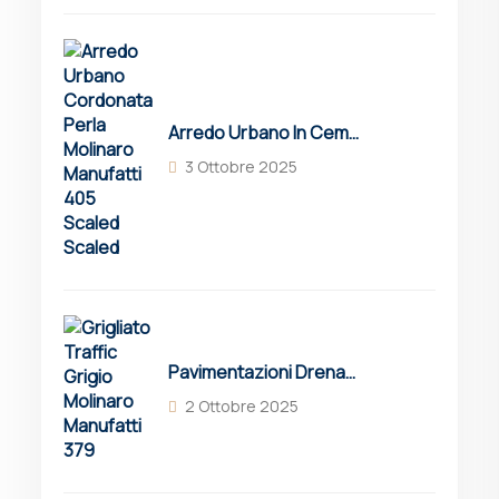
Arredo Urbano In Cemento: Guida Completa A Soluzioni, Vantaggi E Innovazioni
3 Ottobre 2025
Pavimentazioni Drenanti Per Parcheggi: Guida Completa A Vantaggi E Soluzioni
2 Ottobre 2025