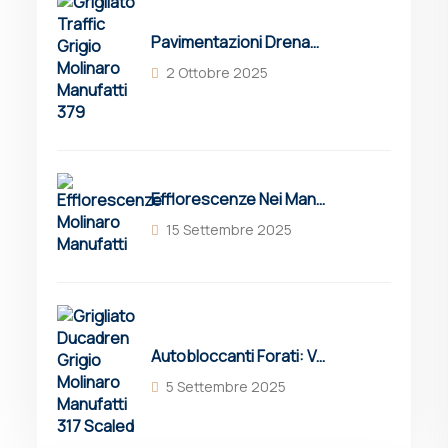
Pavimentazioni Drenanti Per Parcheggi: Guida Completa A Vantaggi E Soluzioni
2 Ottobre 2025
Efflorescenze Nei Manufatti In Cemento: Cause, Prevenzione E Soluzioni
15 Settembre 2025
Autobloccanti Forati: Vantaggi, Applicazioni E Grigliati Erbosi Drenanti Molinaro
5 Settembre 2025