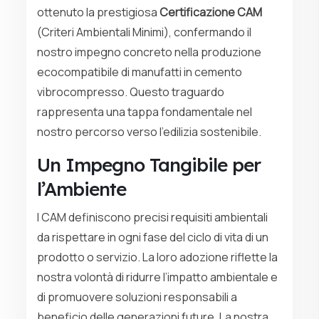
ottenuto la prestigiosa
Certificazione CAM
(Criteri Ambientali Minimi), confermando il
nostro impegno concreto nella produzione
ecocompatibile di manufatti in cemento
vibrocompresso. Questo traguardo
rappresenta una tappa fondamentale nel
nostro percorso verso l’edilizia sostenibile.
Un Impegno Tangibile per
l’Ambiente
I CAM definiscono precisi requisiti ambientali
da rispettare in ogni fase del ciclo di vita di un
prodotto o servizio. La loro adozione riflette la
nostra volontà di ridurre l’impatto ambientale e
di promuovere soluzioni responsabili a
beneficio delle generazioni future. La nostra