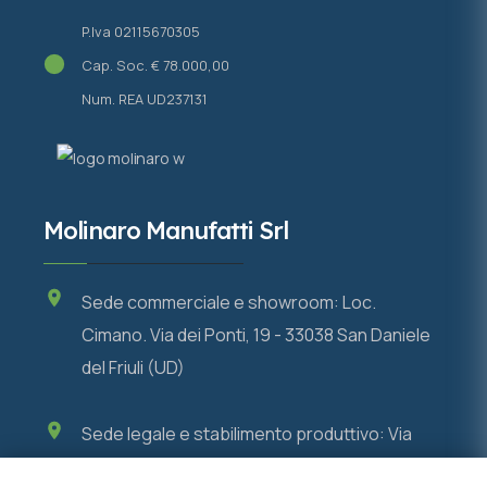
P.Iva 02115670305
Cap. Soc. € 78.000,00
Num. REA UD237131
Molinaro Manufatti Srl
Sede commerciale e showroom: Loc.
Cimano. Via dei Ponti, 19 - 33038 San Daniele
del Friuli (UD)
Sede legale e stabilimento produttivo: Via
Ferraria, 3 - 33050 Pozzuolo del Friuli (UD)