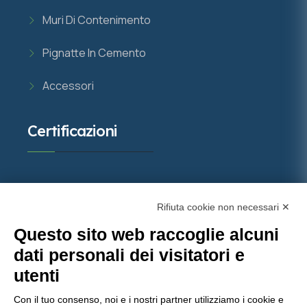
Muri Di Contenimento
Pignatte In Cemento
Accessori
Certificazioni
Rifiuta cookie non necessari ✕
Questo sito web raccoglie alcuni
dati personali dei visitatori e
utenti
Con il tuo consenso, noi e i nostri partner utilizziamo i cookie e
Molinaro Manufatti
punta sulla qualità certificata,