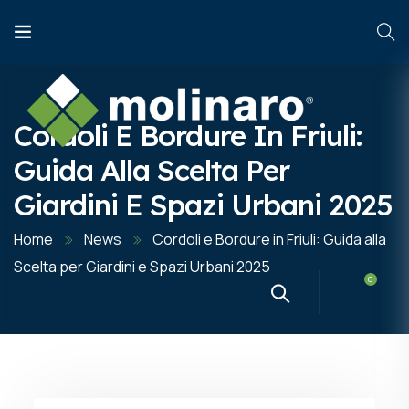
Cordoli E Bordure In Friuli:
Guida Alla Scelta Per
Giardini E Spazi Urbani 2025
HOME
PRODOTTI
INFO TECNICHE
Home
News
Cordoli e Bordure in Friuli: Guida alla
Scelta per Giardini e Spazi Urbani 2025
CHI SIAMO
ARTICOLI