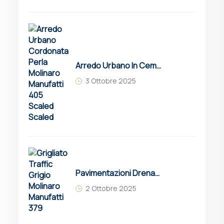
Arredo Urbano In Cemento: Guida Completa A Soluzioni, Vantaggi E Innovazioni
3 Ottobre 2025
Pavimentazioni Drenanti Per Parcheggi: Guida Completa A Vantaggi E Soluzioni
2 Ottobre 2025