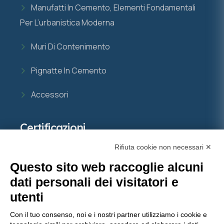
Manufatti In Cemento, Elementi Fondamentali
Per L’urbanistica Moderna
Muri Di Contenimento
Pignatte In Cemento
Accessori
Certificazioni
Rifiuta cookie non necessari ✕
Questo sito web raccoglie alcuni
Molinaro Manufatti
punta sulla qualità certificata,
dati personali dei visitatori e
con importanti attestazioni che garantiscono
utenti
prodotti e servizi all’avanguardia nel settore del
Con il tuo consenso, noi e i nostri partner utilizziamo i cookie e
calcestruzzo.