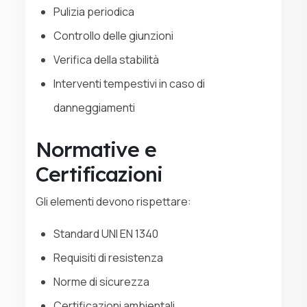
Pulizia periodica
Controllo delle giunzioni
Verifica della stabilità
Interventi tempestivi in caso di
danneggiamenti
Normative e
Certificazioni
Gli elementi devono rispettare:
Standard UNI EN 1340
Requisiti di resistenza
Norme di sicurezza
Certificazioni ambientali