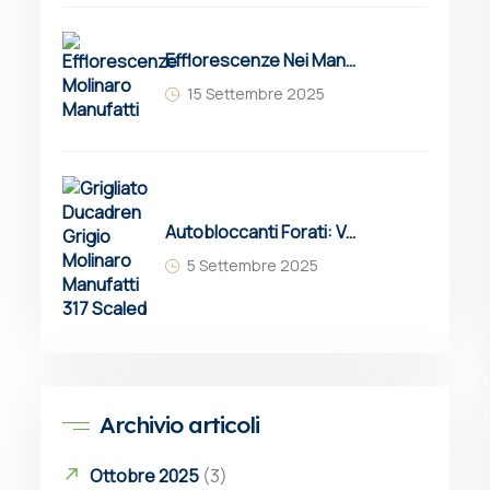
Efflorescenze Nei Manufatti In Cemento: Cause, Prevenzione E Soluzioni
15 Settembre 2025
Autobloccanti Forati: Vantaggi, Applicazioni E Grigliati Erbosi Drenanti Molinaro
5 Settembre 2025
Archivio articoli
Ottobre 2025
(3)