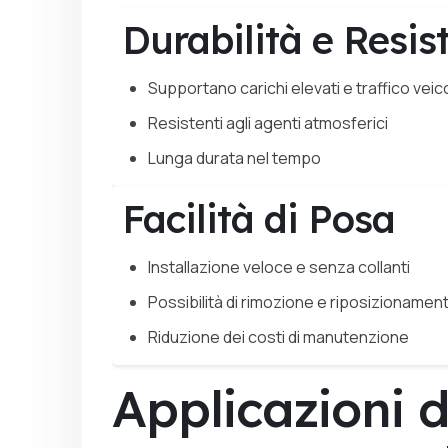
Durabilità e Resis
Supportano carichi elevati e traffico veic
Resistenti agli agenti atmosferici
Lunga durata nel tempo
Facilità di Posa
Installazione veloce e senza collanti
Possibilità di rimozione e riposizionamen
Riduzione dei costi di manutenzione
Applicazioni d