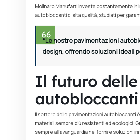
Molinaro Manufatti investe costantemente in i
autobloccanti di alta qualità, studiati per gara
“Le nostre pavimentazioni autobl
design, offrendo soluzioni ideali p
Il futuro dell
autobloccanti
Il settore delle pavimentazioni autobloccanti 
materiali sempre più resistenti ed ecologici. G
sempre all’avanguardia nel fornire soluzioni inn