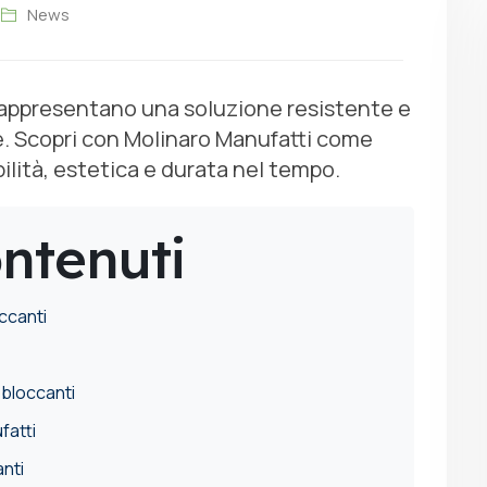
News
rappresentano una soluzione resistente e
e. Scopri con Molinaro Manufatti come
abilità, estetica e durata nel tempo.
ontenuti
ccanti
obloccanti
fatti
anti