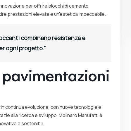
nnovazione per offrire blocchi di cemento
ntire prestazioni elevate e un’estetica impeccabile.
occanti combinano resistenza e
er ogni progetto.”
e pavimentazioni
è in continua evoluzione, con nuove tecnologie e
razie alla ricerca e sviluppo, Molinaro Manufatti è
ovative e sostenibili.