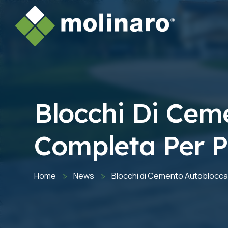
Blocchi Di Cem
Completa Per P
Home
News
Blocchi di Cemento Autobloccan