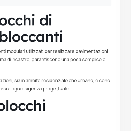
occhi di
bloccanti
ti modulari utilizzati per realizzare pavimentazioni
stema di incastro, garantiscono una posa semplice e
cazioni, sia in ambito residenziale che urbano, e sono
ttarsi a ogni esigenza progettuale.
blocchi