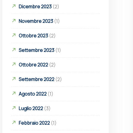
Dicembre 2023
(2)
Novembre 2023
(1)
Ottobre 2023
(2)
Settembre 2023
(1)
Ottobre 2022
(2)
Settembre 2022
(2)
Agosto 2022
(1)
Luglio 2022
(3)
Febbraio 2022
(1)