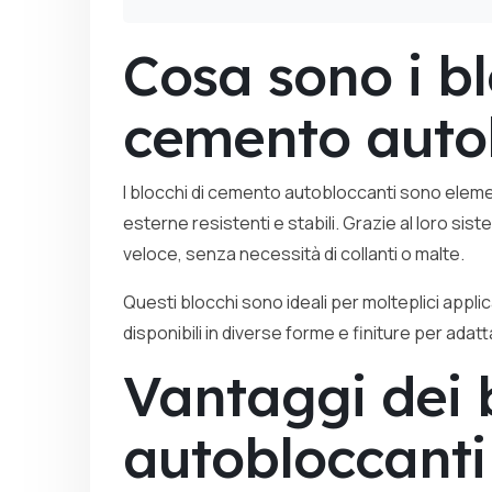
Cosa sono i bl
cemento auto
I blocchi di cemento autobloccanti sono elemen
esterne resistenti e stabili. Grazie al loro si
veloce, senza necessità di collanti o malte.
Questi blocchi sono ideali per molteplici appli
disponibili in diverse forme e finiture per ada
Vantaggi dei 
autobloccanti