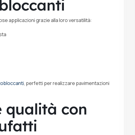
bloccanti
se applicazioni grazie alla loro versatilità:
sta
tobloccanti
, perfetti per realizzare pavimentazioni
 qualità con
fatti