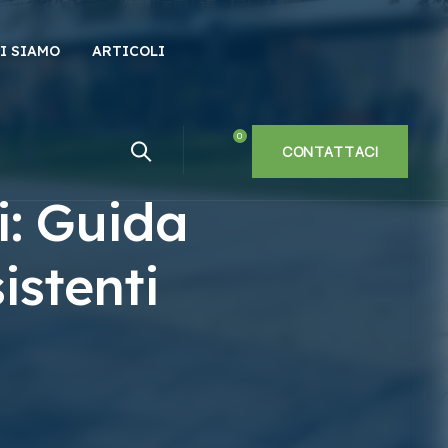
I SIAMO
ARTICOLI
CONTATTACI
i: Guida
istenti