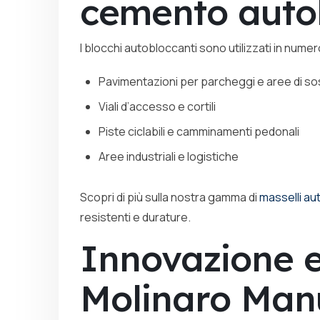
cemento auto
I blocchi autobloccanti sono utilizzati in numero
Pavimentazioni per parcheggi e aree di so
Viali d’accesso e cortili
Piste ciclabili e camminamenti pedonali
Aree industriali e logistiche
Scopri di più sulla nostra gamma di
masselli au
resistenti e durature.
Innovazione e
Molinaro Manu