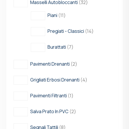
Masselli Autobloccanti
32
Piani
11
Pregiati - Classici
14
Burattati
7
Pavimenti Drenanti
2
Grigliati Erbosi Drenanti
4
Pavimenti Filtranti
1
Salva Prato In PVC
2
Segnali Tattili
8