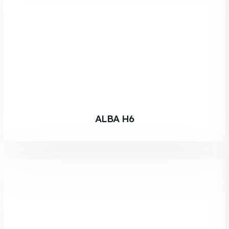
ALBA H6