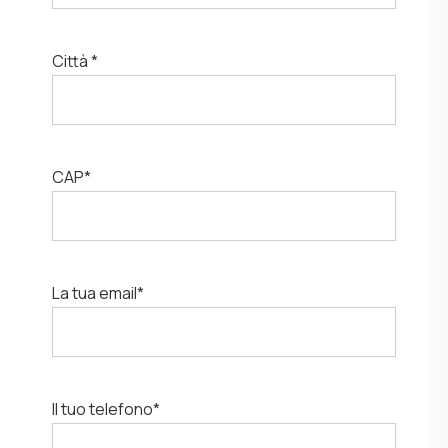
Città *
CAP*
La tua email*
Il tuo telefono*