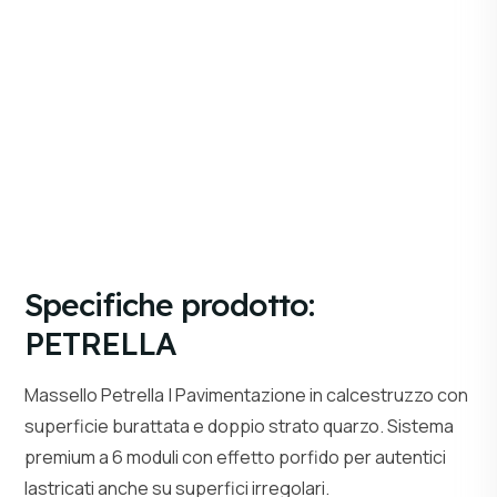
Colori:
—
AGGIUNGI ALLA RICHIESTA
Specifiche prodotto:
PETRELLA
Massello Petrella | Pavimentazione in calcestruzzo con
superficie burattata e doppio strato quarzo. Sistema
premium a 6 moduli con effetto porfido per autentici
lastricati anche su superfici irregolari.