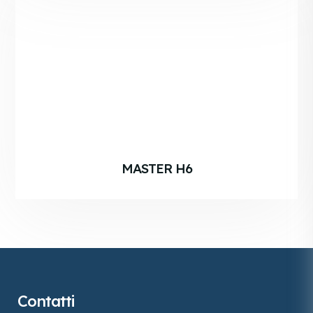
MASTER H6
Contatti