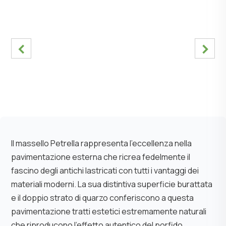
‹
›
Il massello Petrella rappresenta l’eccellenza nella
pavimentazione esterna che ricrea fedelmente il
fascino degli antichi lastricati con tutti i vantaggi dei
materiali moderni. La sua distintiva superficie burattata
e il doppio strato di quarzo conferiscono a questa
pavimentazione tratti estetici estremamente naturali
che riproducono l’effetto autentico del porfido,