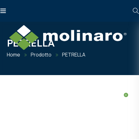
PETRELLA
Home
Prodotto
PETRELLA
HOME
PRODOTTI
INFO TECNICHE
CHI SIAMO
ARTICOLI