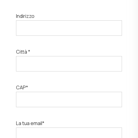
Indirizzo
Città *
CAP*
La tua email*