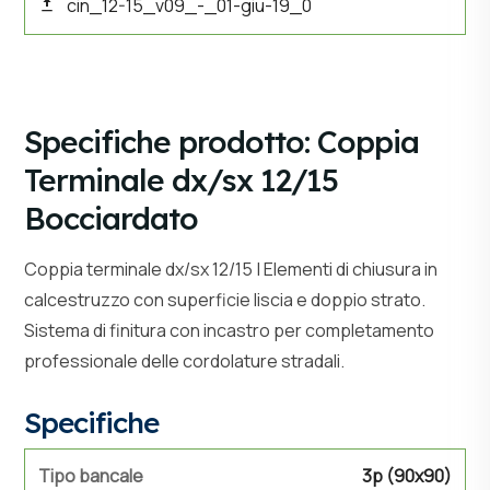
cin_12-15_v09_-_01-giu-19_0
Specifiche prodotto: Coppia
Terminale dx/sx 12/15
Bocciardato
Coppia terminale dx/sx 12/15 | Elementi di chiusura in
calcestruzzo con superficie liscia e doppio strato.
Sistema di finitura con incastro per completamento
professionale delle cordolature stradali.
Specifiche
Tipo bancale
3p (90x90)