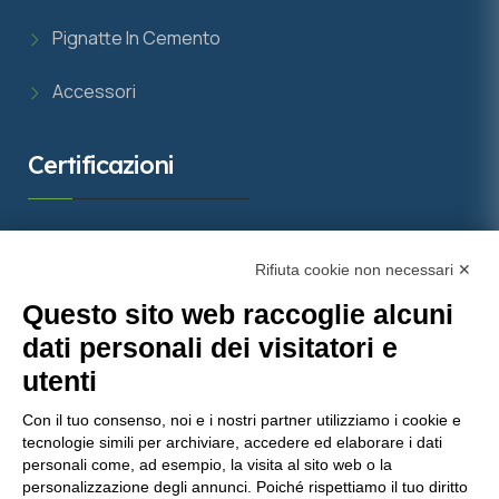
Pignatte In Cemento
Accessori
Certificazioni
Rifiuta cookie non necessari ✕
Questo sito web raccoglie alcuni
dati personali dei visitatori e
utenti
Con il tuo consenso, noi e i nostri partner utilizziamo i cookie e
tecnologie simili per archiviare, accedere ed elaborare i dati
Molinaro Manufatti
punta sulla qualità certificata, con
personali come, ad esempio, la visita al sito web o la
personalizzazione degli annunci. Poiché rispettiamo il tuo diritto
importanti attestazioni che garantiscono prodotti e