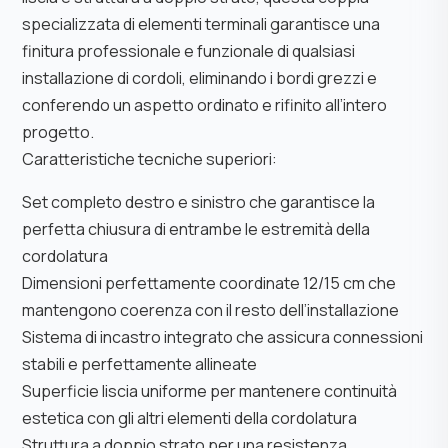
specializzata di elementi terminali garantisce una
finitura professionale e funzionale di qualsiasi
installazione di cordoli, eliminando i bordi grezzi e
conferendo un aspetto ordinato e rifinito all’intero
progetto.
Caratteristiche tecniche superiori:
Set completo destro e sinistro che garantisce la
perfetta chiusura di entrambe le estremità della
cordolatura
Dimensioni perfettamente coordinate 12/15 cm che
mantengono coerenza con il resto dell’installazione
Sistema di incastro integrato che assicura connessioni
stabili e perfettamente allineate
Superficie liscia uniforme per mantenere continuità
estetica con gli altri elementi della cordolatura
Struttura a doppio strato per una resistenza