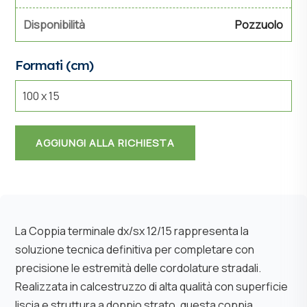
Disponibilità
Pozzuolo
Formati (cm)
100 x 15
AGGIUNGI ALLA RICHIESTA
La Coppia terminale dx/sx 12/15 rappresenta la
soluzione tecnica definitiva per completare con
precisione le estremità delle cordolature stradali.
Realizzata in calcestruzzo di alta qualità con superficie
liscia e struttura a doppio strato, questa coppia