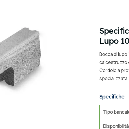
Specifi
Lupo 10
Bocca di lupo
calcestruzzo c
Cordolo a prof
specializzata
Specifiche
Tipo bancal
Disponibilità