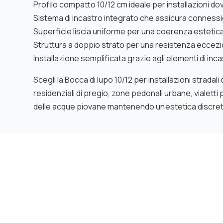
Profilo compatto 10/12 cm ideale per installazioni do
Sistema di incastro integrato che assicura connessio
Superficie liscia uniforme per una coerenza estetica 
Struttura a doppio strato per una resistenza eccezi
Installazione semplificata grazie agli elementi di inc
Scegli la Bocca di lupo 10/12 per installazioni strad
residenziali di pregio, zone pedonali urbane, vialett
delle acque piovane mantenendo un’estetica discreta