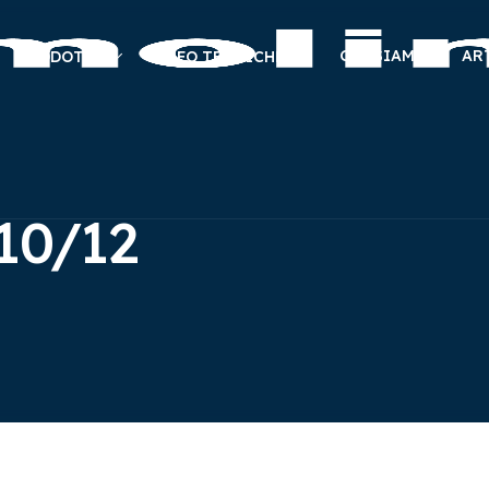
CHI SIAMO
AR
PRODOTTI
INFO TECNICHE
10/12