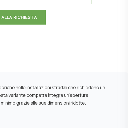
 ALLA RICHIESTA
riche nelle installazioni stradali che richiedono un
questa variante compatta integra un’apertura
minimo grazie alle sue dimensioni ridotte.