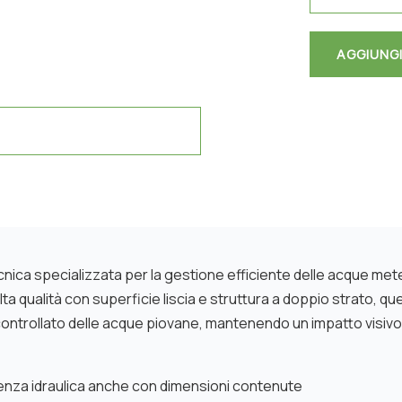
AGGIUNGI
ica specializzata per la gestione efficiente delle acque meteo
alta qualità con superficie liscia e struttura a doppio strato, 
controllato delle acque piovane, mantenendo un impatto visivo 
ienza idraulica anche con dimensioni contenute