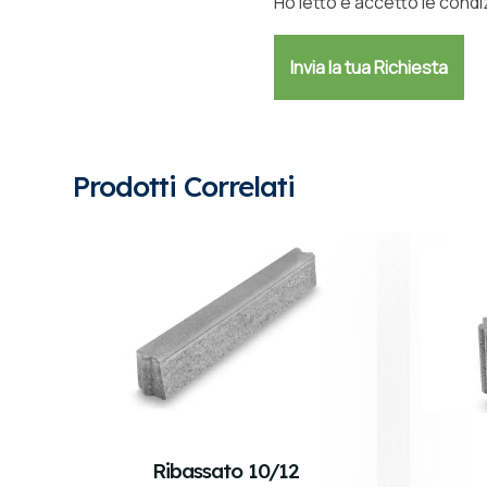
Ho letto e accetto le condiz
Prodotti Correlati
Ribassato 10/12