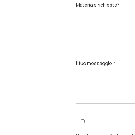
Materiale richiesto*
Il tuo messaggio *