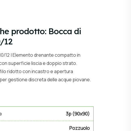
che prodotto: Bocca di
/12
 10/12 | Elemento drenante compatto in
on superficie liscia e doppio strato.
ilo ridotto con incastro e apertura
 per gestione discreta delle acque piovane.
e
3p (90x90)
Pozzuolo