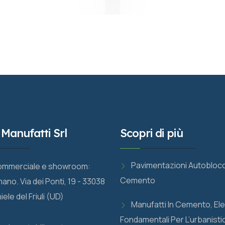
 Manufatti Srl
Scopri di più
Pavimentazioni Autoblocc
ommerciale e showroom:
Cemento
ano. Via dei Ponti, 19 - 33038
ele del Friuli (UD)
Manufatti In Cemento, El
Fondamentali Per L’urbanist