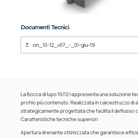
Documenti Tecnici
cin_10-12_v07_-_01-giu-19
La Bocca di lupo 10/12 rappresenta una soluzione tecn
profilo più contenuto. Realizzata in calcestruzzo di 
strategicamente progettata che facilita il deflusso 
Caratteristiche tecniche superiori:
Apertura drenante ottimizzata che garantisce effic