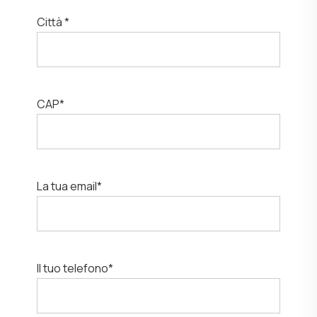
Città *
CAP*
La tua email*
Il tuo telefono*