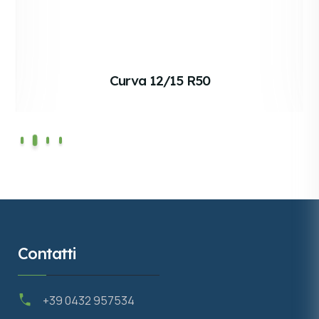
Curva 12/15 R50
Contatti
+39 0432 957534