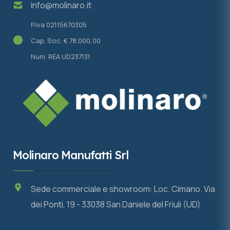
info@molinaro.it
P.Iva 02115670305
Cap. Soc. € 78.000,00
Num. REA UD237131
Molinaro Manufatti Srl
Sede commerciale e showroom: Loc. Cimano. Via
dei Ponti, 19 - 33038 San Daniele del Friuli (UD)