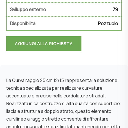
Sviluppo esterno
79
Disponibilità
Pozzuolo
AGGIUNGI ALLA RICHIESTA
La Curva raggio 25 cm 12/15 rappresenta la soluzione
tecnica specializzata per realizzare curvature
accentuate e precise nelle cordolature stradali.
Realizzata in calcestruzzo di alta qualità con superficie
liscia e struttura a doppio strato, questo elemento
curvilineo a raggio stretto consente di affrontare
angoli pronunciati e spazi limitati mantenendo perfetta