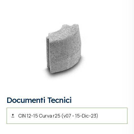
Documenti Tecnici
CIN 12-15 Curva r25 (v07 - 15-Dic-23)