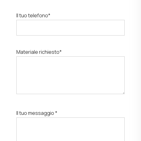
Il tuo telefono*
Materiale richiesto*
Il tuo messaggio *