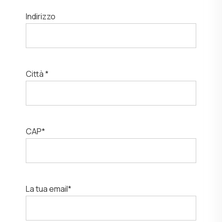
Indirizzo
Città *
CAP*
La tua email*