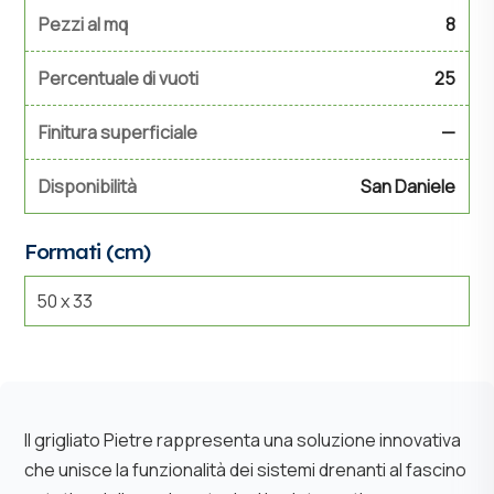
Pezzi al mq
8
Percentuale di vuoti
25
Finitura superficiale
—
Disponibilità
San Daniele
Formati (cm)
50 x 33
Il grigliato Pietre rappresenta una soluzione innovativa
che unisce la funzionalità dei sistemi drenanti al fascino