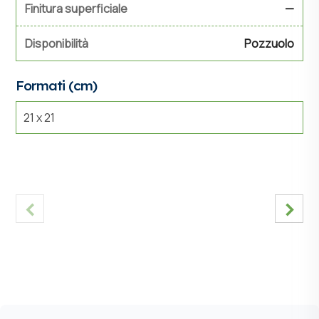
Finitura superficiale
—
Disponibilità
Pozzuolo
Formati (cm)
21 x 21
‹
›