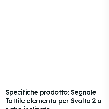
Segnali Tattili (v12 - 01-Mag-25)
Colori:
—
AGGIUNGI ALLA RICHIESTA
Specifiche prodotto: Segnale
Tattile elemento per Svolta 2 a