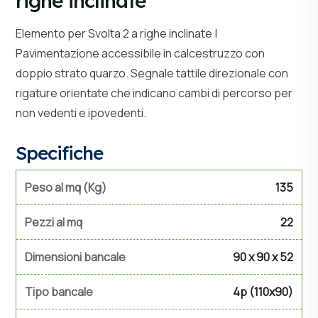
righe inclinate
Elemento per Svolta 2 a righe inclinate |
Pavimentazione accessibile in calcestruzzo con
doppio strato quarzo. Segnale tattile direzionale con
rigature orientate che indicano cambi di percorso per
non vedenti e ipovedenti.
Specifiche
Peso al mq (Kg)
135
Pezzi al mq
22
Dimensioni bancale
90 x 90 x 52
Tipo bancale
4p (110x90)