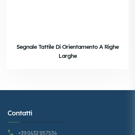
Segnale Tattile Di Orientamento A Righe
Larghe
Contatti
+39 0432 957534