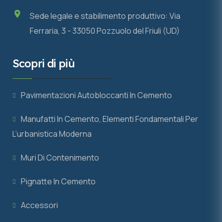
Sede legale e stabilimento produttivo: Via
Ferraria, 3 - 33050 Pozzuolo del Friuli (UD)
Scopri di più
Pavimentazioni Autobloccanti In Cemento
Manufatti In Cemento, Elementi Fondamentali Per
L’urbanistica Moderna
Muri Di Contenimento
Pignatte In Cemento
Accessori