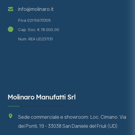
info@molinaro.it
P.Iva 02115670305
Cap. Soc. € 78.000,00
Num. REA UD237131
Molinaro Manufatti Srl
Sede commerciale e showroom: Loc. Cimano. Via
dei Ponti, 19 - 33038 San Daniele del Friuli (UD)