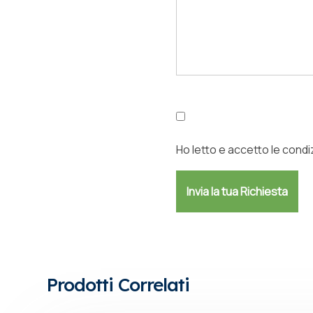
Ho letto e accetto le condiz
Prodotti Correlati