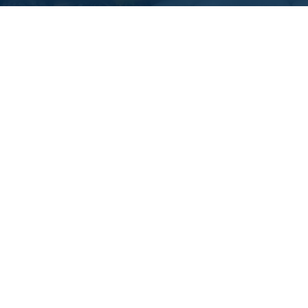
Documenti Tecnici
SOFTI Schede tecniche pdf
Colori:
—