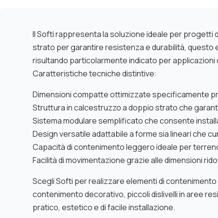
Il Softi rappresenta la soluzione ideale per progetti
strato per garantire resistenza e durabilità, questo 
risultando particolarmente indicato per applicazioni
Caratteristiche tecniche distintive:
Dimensioni compatte ottimizzate specificamente pro
Struttura in calcestruzzo a doppio strato che gara
Sistema modulare semplificato che consente installaz
Design versatile adattabile a forme sia lineari che c
Capacità di contenimento leggero ideale per terreno
Facilità di movimentazione grazie alle dimensioni rid
Scegli Softi per realizzare elementi di contenimento l
contenimento decorativo, piccoli dislivelli in aree r
pratico, estetico e di facile installazione.