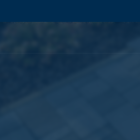
ME
CHI SIAMO
PRODOTTI
INFO TECNICHE