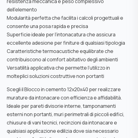
resistenza meccanica e peso complessivo
dell’elemento
Modularità perfetta che facilita i calcoli progettuali e
consente una posa rapida e precisa
Superficie ideale per l’intonacatura che assicura
eccellente adesione per finiture di qualsiasi tipologia
Caratteristiche termoacustiche equilibrate che
contribuiscono al comfort abitativo degli ambienti
Versatilità applicativa che permette l’utilizzo in
molteplici soluzioni costruttive non portanti
Scegli il Blocco in cemento 12x20x40 per realizzare
murature da intonacare con efficienza e affidabilità.
Ideale per pareti divisorie interne, tamponamenti
esterni non portanti, muri perimetrali di piccoli edifici,
chiusure di vani tecnici, recinzioni da intonacare e
qualsiasi applicazione edilizia dove sia necessario