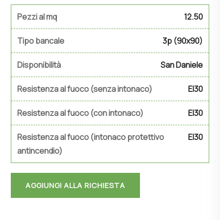
Pezzi al mq
12.50
Tipo bancale
3p (90x90)
Disponibilità
San Daniele
Resistenza al fuoco (senza intonaco)
EI30
Resistenza al fuoco (con intonaco)
EI30
Resistenza al fuoco (intonaco protettivo
EI30
antincendio)
AGGIUNGI ALLA RICHIESTA