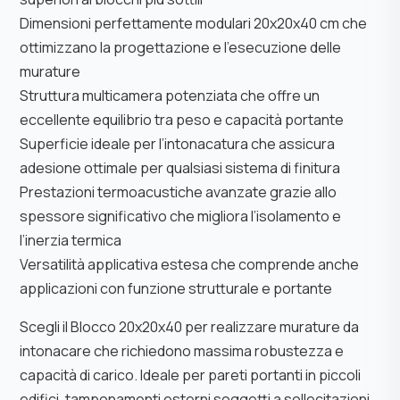
Dimensioni perfettamente modulari 20x20x40 cm che
ottimizzano la progettazione e l’esecuzione delle
murature
Struttura multicamera potenziata che offre un
eccellente equilibrio tra peso e capacità portante
Superficie ideale per l’intonacatura che assicura
adesione ottimale per qualsiasi sistema di finitura
Prestazioni termoacustiche avanzate grazie allo
spessore significativo che migliora l’isolamento e
l’inerzia termica
Versatilità applicativa estesa che comprende anche
applicazioni con funzione strutturale e portante
Scegli il Blocco 20x20x40 per realizzare murature da
intonacare che richiedono massima robustezza e
capacità di carico. Ideale per pareti portanti in piccoli
edifici, tamponamenti esterni soggetti a sollecitazioni