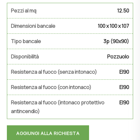
Pezzi al mq
12.50
Dimensioni bancale
100 x 100 x 107
Tipo bancale
3p (90x90)
Disponibilità
Pozzuolo
Resistenza al fuoco (senza intonaco)
EI90
Resistenza al fuoco (con intonaco)
EI90
Resistenza al fuoco (intonaco protettivo
EI90
antincendio)
AGGIUNGI ALLA RICHIESTA