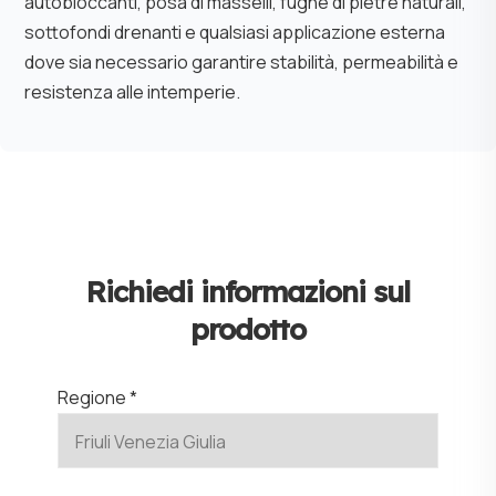
autobloccanti, posa di masselli, fughe di pietre naturali,
sottofondi drenanti e qualsiasi applicazione esterna
dove sia necessario garantire stabilità, permeabilità e
resistenza alle intemperie.
Richiedi informazioni sul
prodotto
Regione *